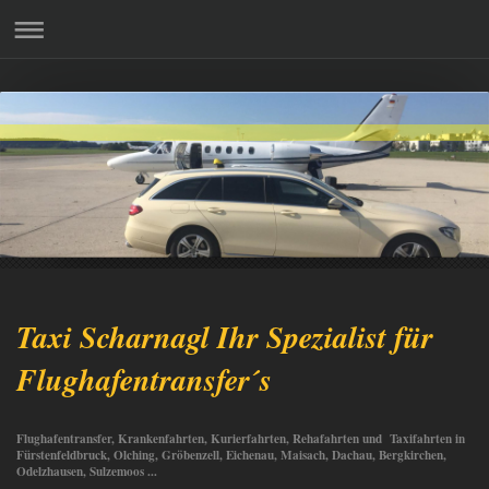
Taxi Scharnagl Ihr Spezialist für
Flughafentransfer´s
Flughafentransfer, Krankenfahrten, Kurierfahrten, Rehafahrten und Taxifahrten in
Fürstenfeldbruck, Olching, Gröbenzell, Eichenau, Maisach, Dachau, Bergkirchen,
Odelzhausen, Sulzemoos ...